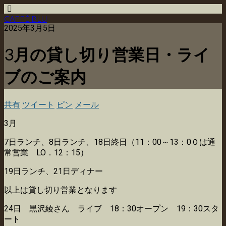
CAFFÈ BLU
2025年3月5日
3月の貸し切り営業日・ライ
ブのご案内
共有
ツイート
ピン
メール
3月
7日ランチ、8日ランチ、18日終日（11：00～13：0０は通
常営業 LO．12：15）
19日ランチ、21日ディナー
以上は貸し切り営業となります
24日 黒沢綾さん ライブ 18：30オープン 19：30スタ
ート